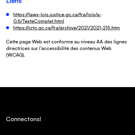
Liens
https://laws-lois.justice.gc.ca/fra/lois/a-
0.6/TexteComplet.html
https://crtc.gc.ca/fra/archive/2021/2021-215.htm
Cette page Web est conforme au niveau AA des lignes
directrices sur l’accessibilité des contenus Web
(WCAG).
Connectons!